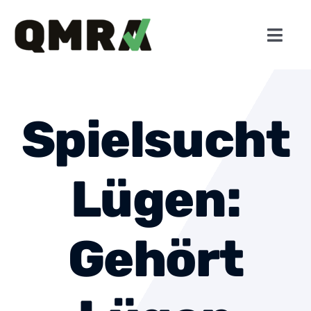
Skip
to
Toggl
content
Navig
Active Markets
Spielsucht
Members
Gambling Law
Lügen:
Responsible Gambling
Gehört
News
Insights