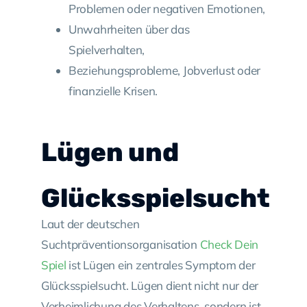
Problemen oder negativen Emotionen,
Unwahrheiten über das
Spielverhalten,
Beziehungsprobleme, Jobverlust oder
finanzielle Krisen.
Lügen und
Glücksspielsucht
Laut der deutschen
Suchtpräventionsorganisation
Check Dein
Spiel
ist Lügen ein zentrales Symptom der
Glücksspielsucht. Lügen dient nicht nur der
Verheimlichung des Verhaltens, sondern ist