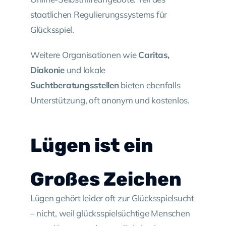
staatlichen Regulierungssystems für
Glücksspiel.
Weitere Organisationen wie
Caritas,
Diakonie
und lokale
Suchtberatungsstellen
bieten ebenfalls
Unterstützung, oft anonym und kostenlos.
Lügen ist ein
Großes Zeichen
Lügen gehört leider oft zur Glücksspielsucht
– nicht, weil glücksspielsüchtige Menschen