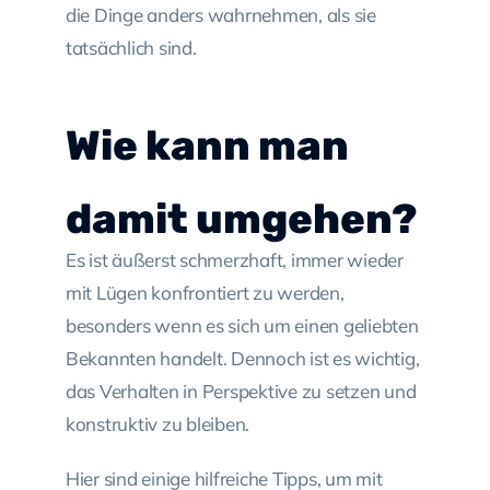
die Dinge anders wahrnehmen, als sie
tatsächlich sind.
Wie kann man
damit umgehen?
Es ist äußerst schmerzhaft, immer wieder
mit Lügen konfrontiert zu werden,
besonders wenn es sich um einen geliebten
Bekannten handelt. Dennoch ist es wichtig,
das Verhalten in Perspektive zu setzen und
konstruktiv zu bleiben.
Hier sind einige hilfreiche Tipps, um mit