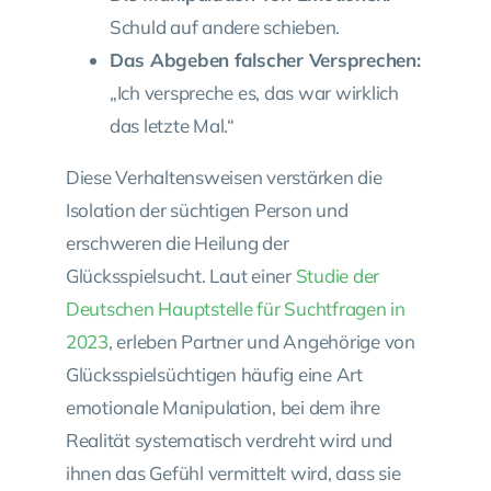
Schuld auf andere schieben.
Das Abgeben falscher Versprechen:
„Ich verspreche es, das war wirklich
das letzte Mal.“
Diese Verhaltensweisen verstärken die
Isolation der süchtigen Person und
erschweren die Heilung der
Glücksspielsucht. Laut einer
Studie der
Deutschen Hauptstelle für Suchtfragen in
2023
, erleben Partner und Angehörige von
Glücksspielsüchtigen häufig eine Art
emotionale Manipulation, bei dem ihre
Realität systematisch verdreht wird und
ihnen das Gefühl vermittelt wird, dass sie