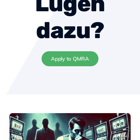
Lügen
About us
dazu?
Contact
Become a member
Apply to QMRA