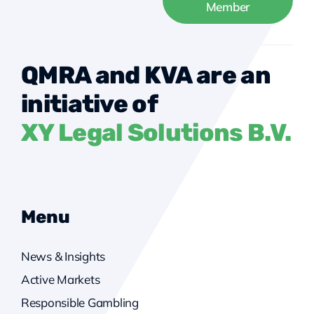
Member
QMRA and KVA are an
initiative of
XY Legal Solutions B.V.
Menu
News & Insights
Active Markets
Responsible Gambling